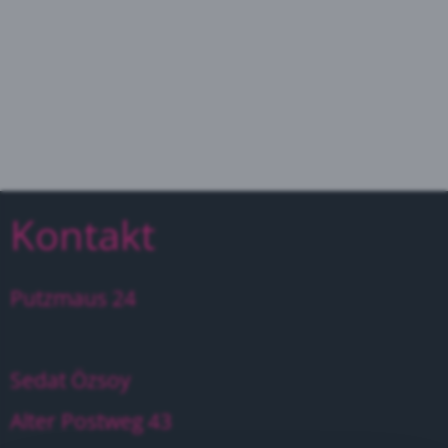
Kontakt
Putzmaus 24
Sedat Özsoy
Alter Postweg 43